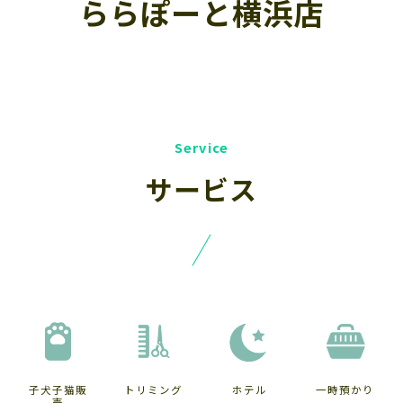
ららぽーと横浜店
サービス
子犬子猫販
トリミング
ホテル
一時預かり
売