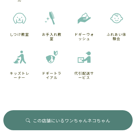
しつけ教室
お手入れ教
ドギーウォ
ふれあい体
室
ッシュ
験会
キッズトレ
ドギートラ
代引配送サ
ーナー
イアル
ービス
この店舗にいるワンちゃんネコちゃん