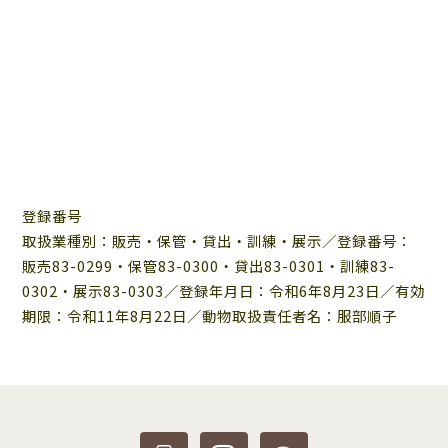
登録番号
取扱業種別：販売・保管・貸出・訓練・展示／登録番号：
販売83-0299・保管83-0300・貸出83-0301・訓練83-
0302・展示83-0303／登録年月日：令和6年8月23日／有効
期限：令和11年8月22日／動物取扱責任者名：服部順子