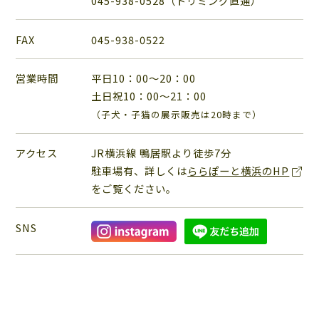
045-938-0528（トリミング直通）
FAX
045-938-0522
営業時間
平日10：00～20：00
土日祝10：00～21：00
（子犬・子猫の展示販売は20時まで）
アクセス
JR横浜線 鴨居駅より徒歩7分
駐車場有、詳しくは
ららぽーと横浜のHP
をご覧ください。
SNS