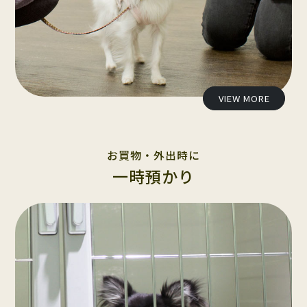
VIEW MORE
お買物・外出時に
一時預かり