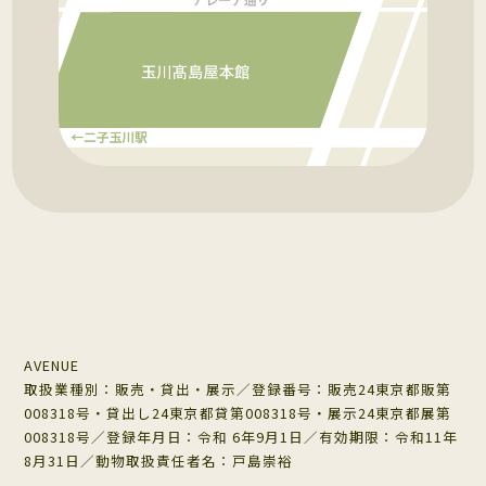
AVENUE
取扱業種別：販売・貸出・展示／登録番号：販売24東京都販第
008318号・貸出し24東京都貸第008318号・展示24東京都展第
008318号／登録年月日：令和 6年9月1日／有効期限：令和11年
8月31日／動物取扱責任者名：戸島崇裕