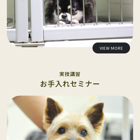
VIEW MORE
実技講習
お手入れセミナー