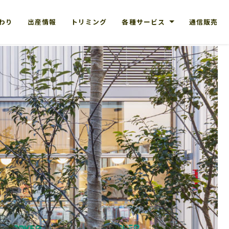
だわり
出産情報
トリミング
各種サービス
通信販売