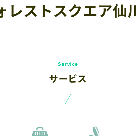
ォレストスクエア仙
サービス