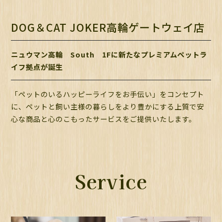
DOG＆CAT JOKER高輪ゲートウェイ店
ニュウマン高輪 South 1Fに新たなプレミアムペットラ
イフ拠点が誕生
「ペットのいるハッピーライフをお手伝い」をコンセプト
に、ペットと飼い主様の暮らしをより豊かにする上質で安
心な商品と心のこもったサービスをご提供いたします。
Service