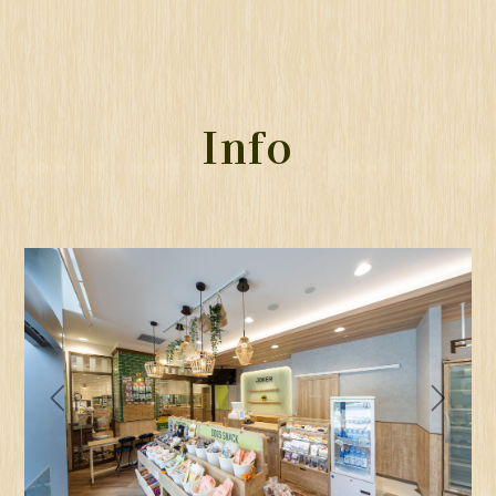
Info
Previous
Next