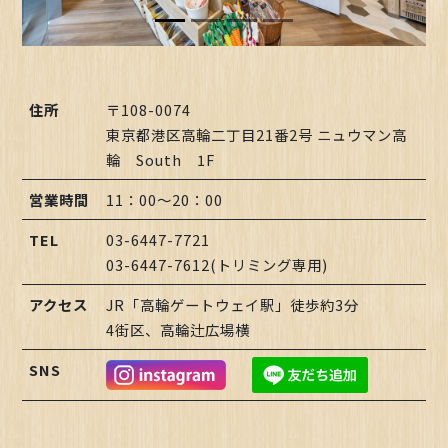
住所
〒108-0074
東京都港区高輪二丁目21番2号 ニュウマン高
輪 South 1F
営業時間
11：00～20：00
TEL
03-6447-7721
03-6447-7612(トリミング専用)
アクセス
JR「高輪ゲートウェイ駅」徒歩約3分
4街区、高輪辻広場横
SNS