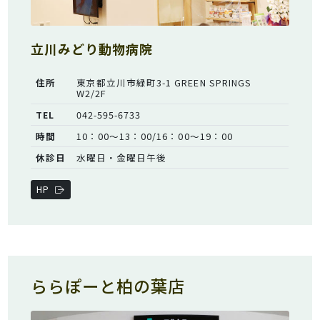
立川みどり動物病院
住所
東京都立川市緑町3-1 GREEN SPRINGS
W2/2F
TEL
042-595-6733
時間
10：00～13：00/16：00～19：00
休診日
水曜日・金曜日午後
HP
ららぽーと柏の葉店