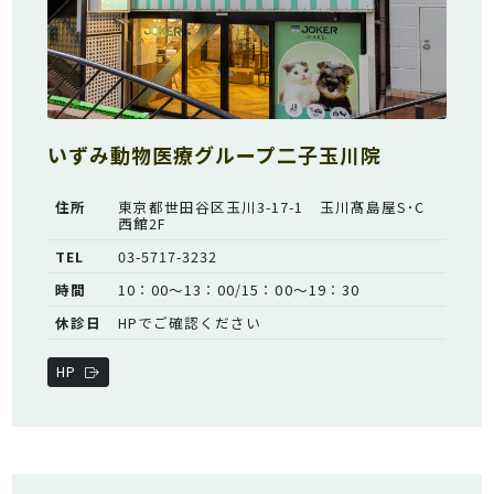
いずみ動物医療グループ二子玉川院
住所
東京都世田谷区玉川3-17-1 玉川髙島屋S･C
西館2F
TEL
03-5717-3232
時間
10：00～13：00/15：00～19：30
休診日
HPでご確認ください
HP