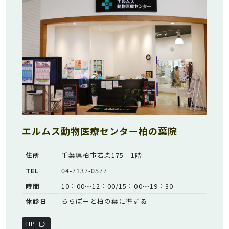
エルムス動物医療センター柏の葉院
住所
千葉県柏市若柴175 1階
TEL
04-7137-0577
時間
10：00～12：00/15：00～19：30
休診日
ららぽーと柏の葉に準ずる
HP