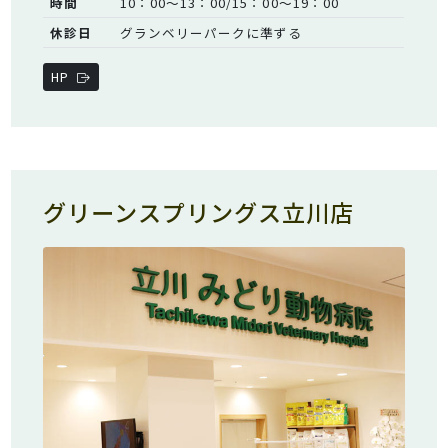
時間
10：00～13：00/15：00～19：00
休診日
グランベリーパークに準ずる
HP
グリーンスプリングス立川店