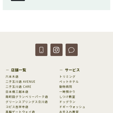
店舗一覧
サービス
六本木店
トリミング
二子玉川店 AVENUE
ペットホテル
二子玉川店 CARE
動物病院
日本橋三越本店
一時預かり
南町田グランベリーパーク店
しつけ教室
グリーンスプリングス立川店
ドッグラン
コピス吉祥寺店
ドギーウォッシュ
高輪ゲートウェイ店
お手入れ教室