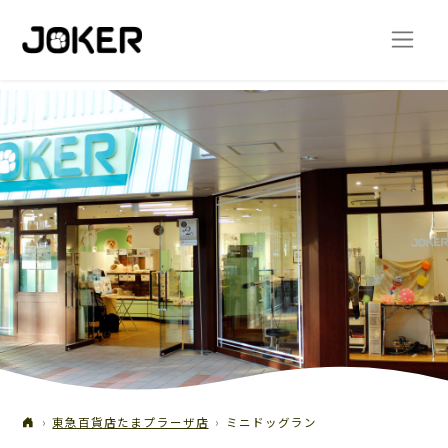
東急百貨店たまプラーザ店
ミニドッグラン