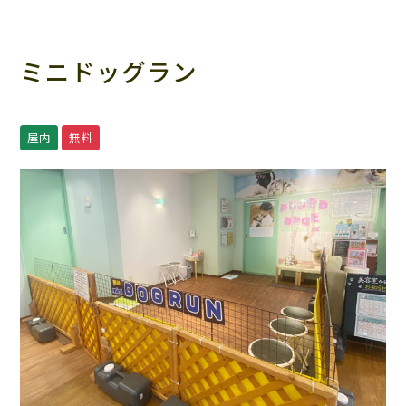
ミニドッグラン
屋内
無料